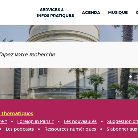
SERVICES &
AGENDA
MUSIQUE
INFOS PRATIQUES
s thématiques
re ?
Foreign in Paris ?
Les nouveautés
Suggestion d'
Les podcasts
Ressources numériques
S'abonner aux 