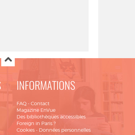
S
INFORMATIONS
FAQ
-
Contact
Magazine EnVue
Des bibliothèques accessibles
Foreign in Paris ?
Cookies
-
Données personnelles