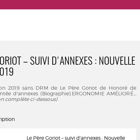
ORIOT – SUIVI D'ANNEXES : NOUVELLE
2019
tion 2019 sans DRM de Le Père Goriot de Honoré de
ntée d'annexes (Biographie).ERGONOMIE AMÉLIORÉ
...
ion complète ci-dessous)
iption
Le Père Goriot – suivi d'annexes : Nouvelle