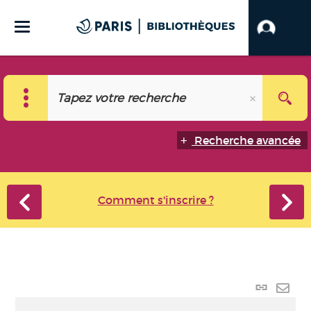
Recherche avancée
Comment s'inscrire ?
Lien
perma
Envo