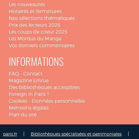
Les nouveautés
Horaires et fermetures
Nos sélections thématiques
Prix des lecteurs 2026
Les coups de coeur 2025
Les Mordus du Manga
Vos derniers commentaires
INFORMATIONS
FAQ
-
Contact
Magazine EnVue
Des bibliothèques accessibles
Foreign in Paris ?
Cookies
-
Données personnelles
Mentions légales
Plan du site
|
|
paris.fr
Bibliothèques spécialisées et patrimoniales