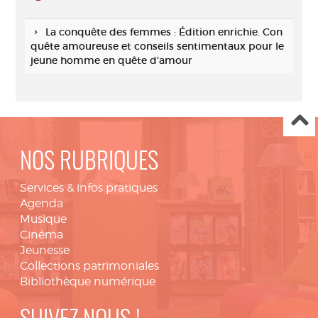
La conquête des femmes : Édition enrichie. Con
quête amoureuse et conseils sentimentaux pour le
jeune homme en quête d'amour
NOS RUBRIQUES
Services & infos pratiques
Agenda
Musique
Cinéma
Jeunesse
Collections patrimoniales
Bibliothèque numérique