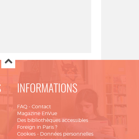
S
INFORMATIONS
FAQ
-
Contact
Magazine EnVue
Des bibliothèques accessibles
Foreign in Paris ?
Cookies
-
Données personnelles