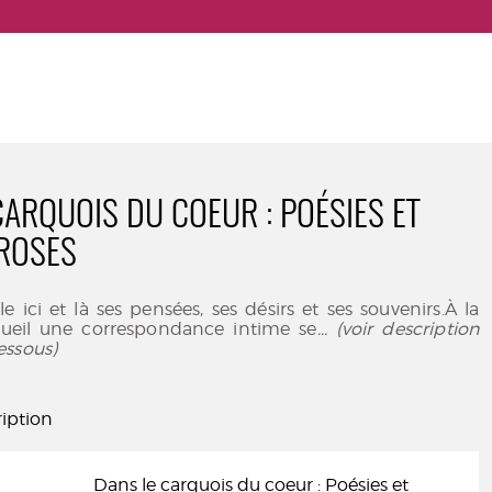
CARQUOIS DU COEUR : POÉSIES ET
PROSES
e ici et là ses pensées, ses désirs et ses souvenirs.À la
cueil une correspondance intime se
... (voir description
essous)
iption
Dans le carquois du coeur : Poésies et