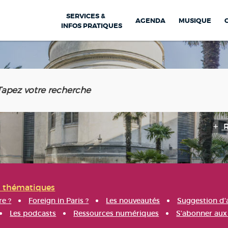
SERVICES &
AGENDA
MUSIQUE
INFOS PRATIQUES
s thématiques
re ?
Foreign in Paris ?
Les nouveautés
Suggestion d'
Les podcasts
Ressources numériques
S'abonner aux 