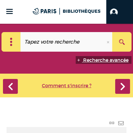
Recherche avancée
Comment s'inscrire ?
Lien
perma
Envo