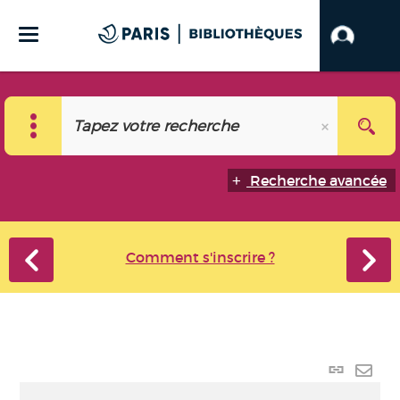
Recherche avancée
Comment s'inscrire ?
Lien
perma
Envo