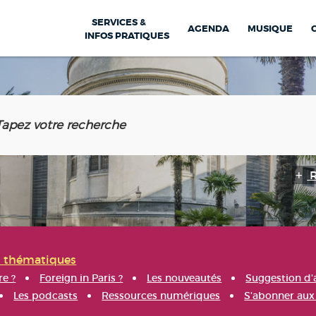
SERVICES &
AGENDA
MUSIQUE
INFOS PRATIQUES
s thématiques
re ?
Foreign in Paris ?
Les nouveautés
Suggestion d'
Les podcasts
Ressources numériques
S'abonner aux 