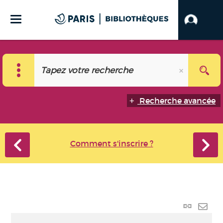
Recherche avancée
Comment s'inscrire ?
Lien
perma
Envo