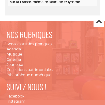
sur la France, mémoire, solitude et lyrisme
NOS RUBRIQUES
Services & infos pratiques
Agenda
Musique
Cinéma
Jeunesse
Collections patrimoniales
Bibliothèque numérique
SUIVEZ NOUS !
Facebook
Instagram