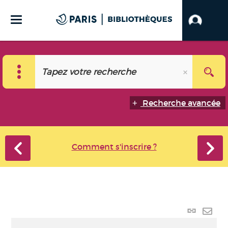
Recherche avancée
Comment s'inscrire ?
Lien
perma
Envo