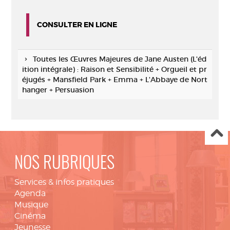
CONSULTER EN LIGNE
Toutes les Œuvres Majeures de Jane Austen (L'éd
ition intégrale) : Raison et Sensibilité + Orgueil et pr
éjugés + Mansfield Park + Emma + L'Abbaye de Nort
hanger + Persuasion
NOS RUBRIQUES
Services & infos pratiques
Agenda
Musique
Cinéma
Jeunesse