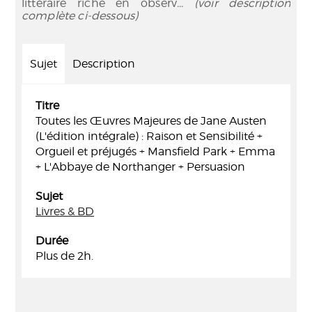
littéraire riche en observ
... (voir description
complète ci-dessous)
Sujet
Description
Titre
Toutes les Œuvres Majeures de Jane Austen
(L'édition intégrale) : Raison et Sensibilité +
Orgueil et préjugés + Mansfield Park + Emma
+ L'Abbaye de Northanger + Persuasion
Sujet
Livres & BD
Durée
Plus de 2h.