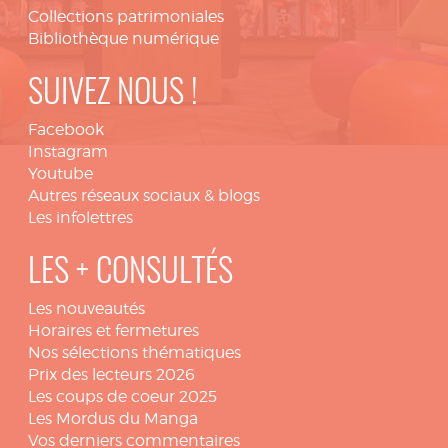
Collections patrimoniales
Bibliothèque numérique
SUIVEZ NOUS !
Facebook
Instagram
Youtube
Autres réseaux sociaux & blogs
Les infolettres
LES + CONSULTÉS
Les nouveautés
Horaires et fermetures
Nos sélections thématiques
Prix des lecteurs 2026
Les coups de coeur 2025
Les Mordus du Manga
Vos derniers commentaires