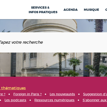
SERVICES &
AGENDA
MUSIQUE
INFOS PRATIQUES
s thématiques
re ?
Foreign in Paris ?
Les nouveautés
Suggestion d'
Les podcasts
Ressources numériques
S'abonner aux 