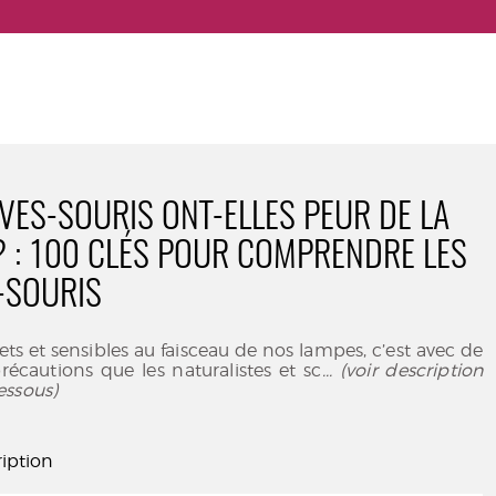
VES-SOURIS ONT-ELLES PEUR DE LA
? : 100 CLÉS POUR COMPRENDRE LES
-SOURIS
ts et sensibles au faisceau de nos lampes, c’est avec de
écautions que les naturalistes et sc
... (voir description
essous)
iption