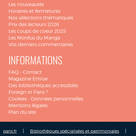
Les nouveautés
Horaires et fermetures
Nos sélections thématiques
Prix des lecteurs 2026
Les coups de coeur 2025
Les Mordus du Manga
Vos derniers commentaires
INFORMATIONS
FAQ
-
Contact
Magazine EnVue
Des bibliothèques accessibles
Foreign in Paris ?
Cookies
-
Données personnelles
Mentions légales
Plan du site
|
|
paris.fr
Bibliothèques spécialisées et patrimoniales