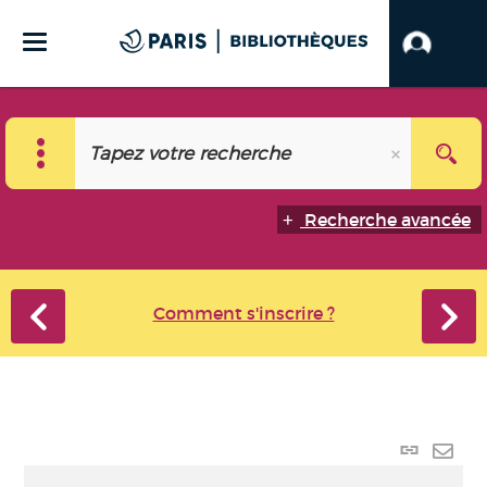
Recherche avancée
Comment s'inscrire ?
Lien
perma
Envo