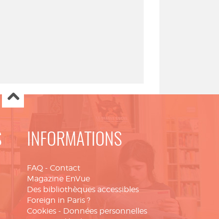
S
INFORMATIONS
FAQ
-
Contact
Magazine EnVue
Des bibliothèques accessibles
Foreign in Paris ?
Cookies
-
Données personnelles