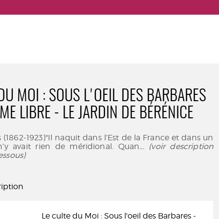
 DU MOI : SOUS L'OEIL DES BARBARES
E LIBRE - LE JARDIN DE BÉRÉNICE
 (1862-1923)"Il naquit dans l’Est de la France et dans un
 n’y avait rien de méridional. Quan
... (voir description
essous)
iption
Le culte du Moi : Sous l'oeil des Barbares -