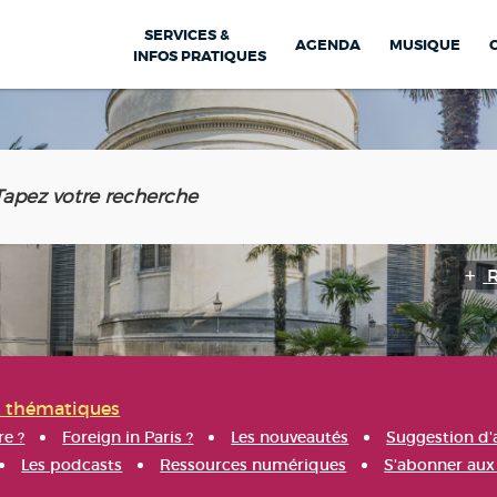
SERVICES &
AGENDA
MUSIQUE
INFOS PRATIQUES
s thématiques
re ?
Foreign in Paris ?
Les nouveautés
Suggestion d'
Les podcasts
Ressources numériques
S'abonner aux 