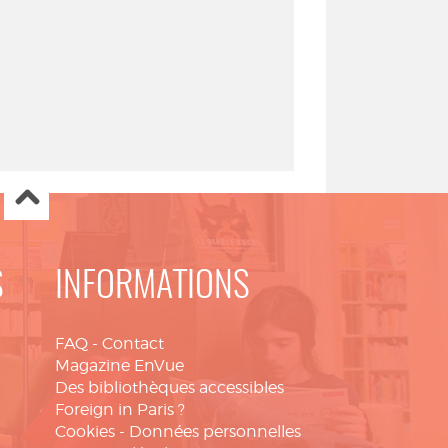
S
INFORMATIONS
FAQ
-
Contact
Magazine EnVue
Des bibliothèques accessibles
Foreign in Paris ?
Cookies
-
Données personnelles