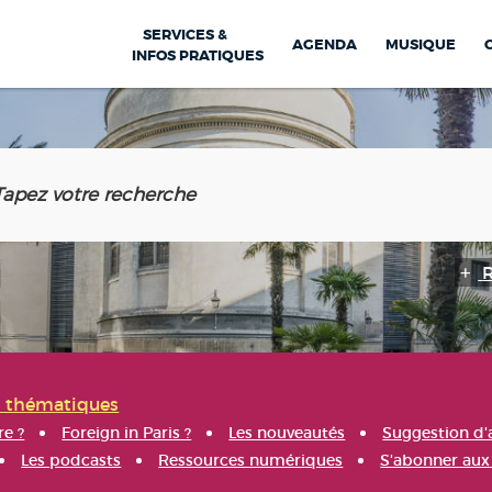
SERVICES &
AGENDA
MUSIQUE
INFOS PRATIQUES
s thématiques
re ?
Foreign in Paris ?
Les nouveautés
Suggestion d'
Les podcasts
Ressources numériques
S'abonner aux 