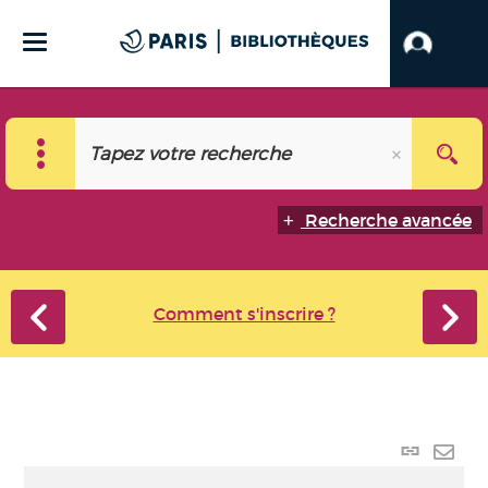
Recherche avancée
Comment s'inscrire ?
Lien
perma
Envo