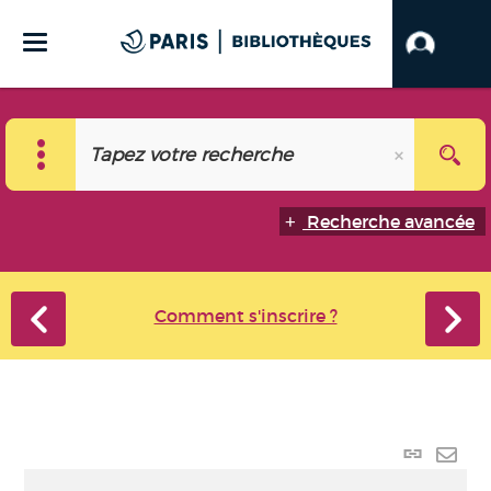
Recherche avancée
Comment s'inscrire ?
Lien
perma
Envo