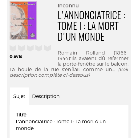
(Nouve
par
Inconnu
fenêtr
mail
L'ANNONCIATRICE :
TOME I : LA MORT
D'UN MONDE
/5
Romain Rolland (1866-
0
avis
1944)"Ils avaient dû refermer
la porte-fenêtre sur le balcon.
La houle de la rue s’enflait comme un
... (voir
description complète ci-dessous)
Sujet
Description
Titre
L'annonciatrice : Tome I : La mort d'un
monde