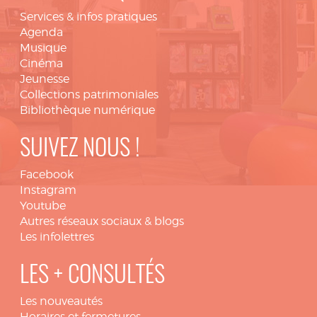
Services & infos pratiques
Agenda
Musique
Cinéma
Jeunesse
Collections patrimoniales
Bibliothèque numérique
SUIVEZ NOUS !
Facebook
Instagram
Youtube
Autres réseaux sociaux & blogs
Les infolettres
LES + CONSULTÉS
Les nouveautés
Horaires et fermetures