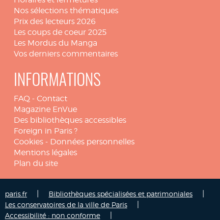
Nos sélections thématiques
Prix des lecteurs 2026
Les coups de coeur 2025
Les Mordus du Manga
Vos derniers commentaires
INFORMATIONS
FAQ
-
Contact
Magazine EnVue
Des bibliothèques accessibles
Foreign in Paris ?
Cookies
-
Données personnelles
Mentions légales
Plan du site
|
|
paris.fr
Bibliothèques spécialisées et patrimoniales
|
Les conservatoires de la ville de Paris
|
Accessibilité : non conforme