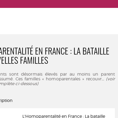
RENTALITÉ EN FRANCE : LA BATAILLE
ELLES FAMILLES
ants sont désormais élevés par au moins un parent
sumé. Ces familles « homoparentales » recouvr
... (voir
mplète ci-dessous)
iption
L'Homoparentalité en France : La bataille