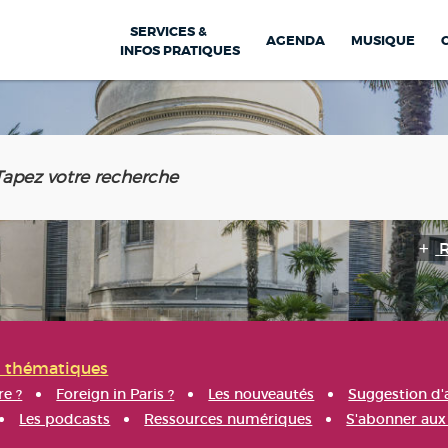
SERVICES &
AGENDA
MUSIQUE
INFOS PRATIQUES
s thématiques
re ?
Foreign in Paris ?
Les nouveautés
Suggestion d'
Les podcasts
Ressources numériques
S'abonner aux 