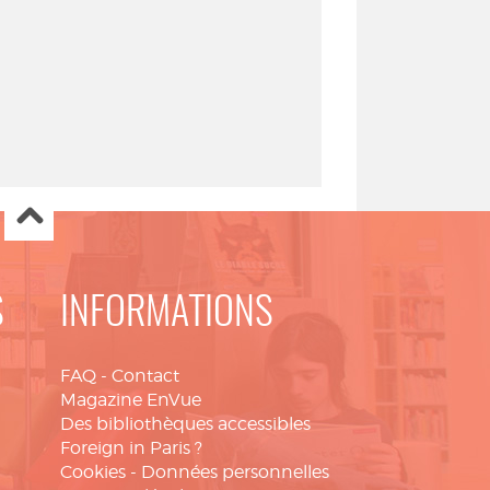
S
INFORMATIONS
FAQ
-
Contact
Magazine EnVue
Des bibliothèques accessibles
Foreign in Paris ?
Cookies
-
Données personnelles