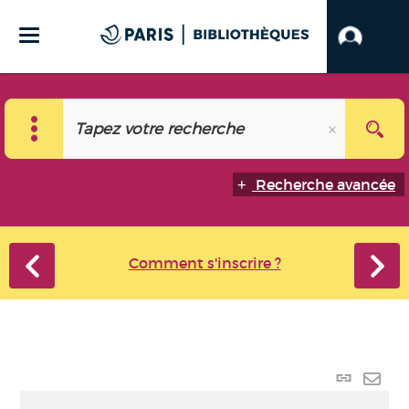
Recherche avancée
Comment s'inscrire ?
Lien
perma
Envo