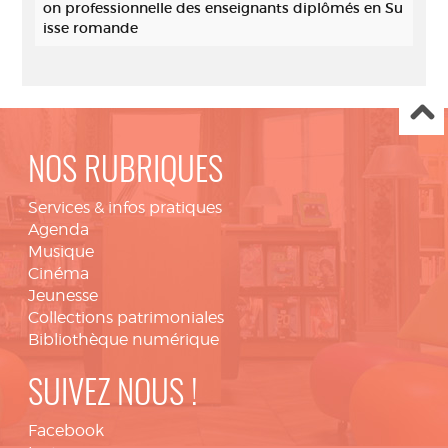
on professionnelle des enseignants diplômés en Su
isse romande
NOS RUBRIQUES
Services & infos pratiques
Agenda
Musique
Cinéma
Jeunesse
Collections patrimoniales
Bibliothèque numérique
SUIVEZ NOUS !
Facebook