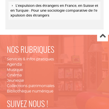
L’expulsion des étrangers en France, en Suisse et
en Turquie : Pour une sociologie comparative de l’e
xpulsion des étrangers
NOS RUBRIQUES
Services & infos pratiques
Agenda
Musique
Cinéma
Jeunesse
Collections patrimoniales
Bibliothèque numérique
SUIVEZ NOUS !