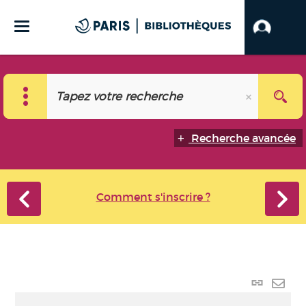
Recherche avancée
Comment s'inscrire ?
Lien
perma
Envo