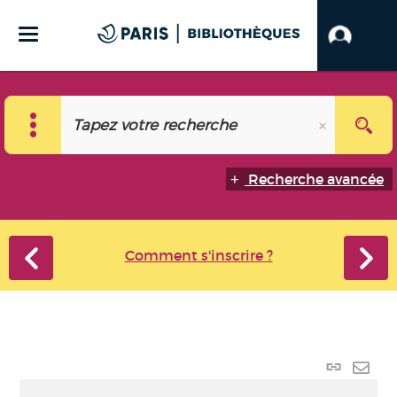
Recherche avancée
Comment s'inscrire ?
Lien
perma
Envo