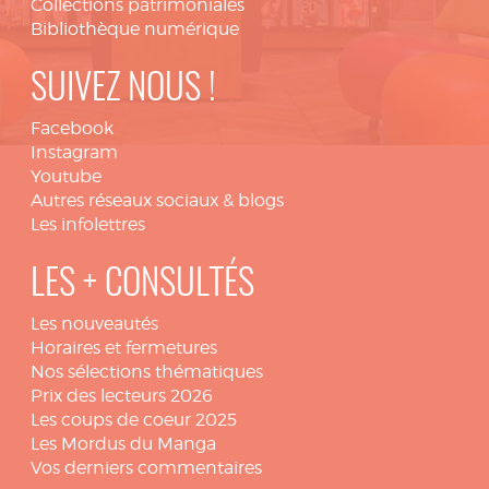
Collections patrimoniales
Bibliothèque numérique
SUIVEZ NOUS !
Facebook
Instagram
Youtube
Autres réseaux sociaux & blogs
Les infolettres
LES + CONSULTÉS
Les nouveautés
Horaires et fermetures
Nos sélections thématiques
Prix des lecteurs 2026
Les coups de coeur 2025
Les Mordus du Manga
Vos derniers commentaires