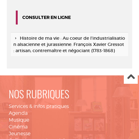
CONSULTER EN LIGNE
Histoire de ma vie : Au coeur de l’industrialisatio
n alsacienne et jurassienne. François Xavier Gressot
: artisan, contremaître et négociant (1783-1868)
NOS RUBRIQUES
Services & infos pratiques
Agenda
Musique
Cinéma
Jeunesse