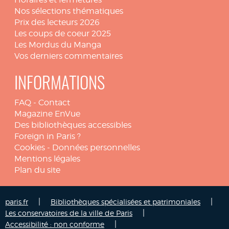
Nos sélections thématiques
Prix des lecteurs 2026
Les coups de coeur 2025
Les Mordus du Manga
Vos derniers commentaires
INFORMATIONS
FAQ
-
Contact
Magazine EnVue
Des bibliothèques accessibles
Foreign in Paris ?
Cookies
-
Données personnelles
Mentions légales
Plan du site
|
|
paris.fr
Bibliothèques spécialisées et patrimoniales
|
Les conservatoires de la ville de Paris
|
Accessibilité : non conforme