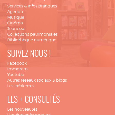
Services & infos pratiques
Agenda
Musique
Cinéma
Jeunesse
Collections patrimoniales
Bibliothèque numérique
SUIVEZ NOUS !
Facebook
Instagram
Youtube
Autres réseaux sociaux & blogs
Les infolettres
LES + CONSULTÉS
Les nouveautés
Horaires et fermetures