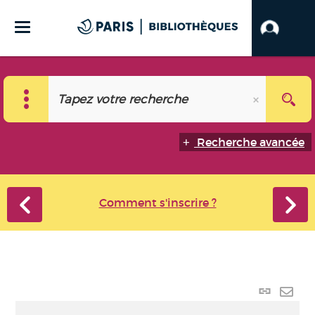
Recherche avancée
Comment s'inscrire ?
Lien
perma
Envo