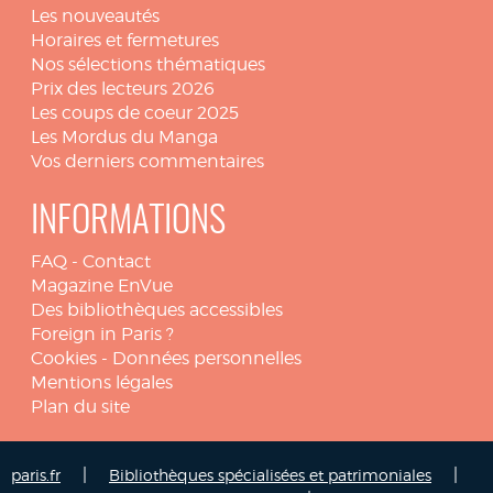
Les nouveautés
Horaires et fermetures
Nos sélections thématiques
Prix des lecteurs 2026
Les coups de coeur 2025
Les Mordus du Manga
Vos derniers commentaires
INFORMATIONS
FAQ
-
Contact
Magazine EnVue
Des bibliothèques accessibles
Foreign in Paris ?
Cookies
-
Données personnelles
Mentions légales
Plan du site
|
|
paris.fr
Bibliothèques spécialisées et patrimoniales