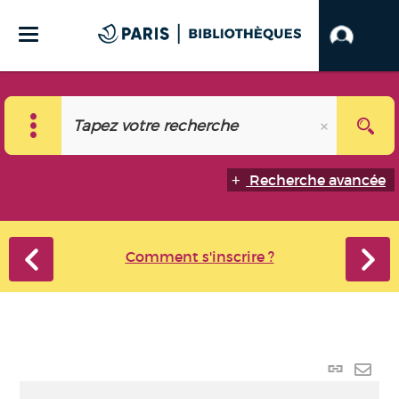
Recherche avancée
Comment s'inscrire ?
Lien
perma
Envo