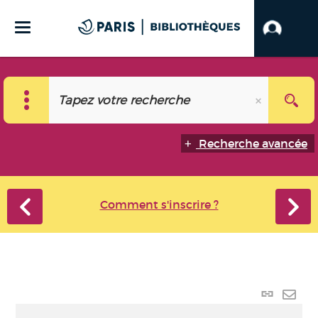
Recherche avancée
Comment s'inscrire ?
Lien
perma
Envo