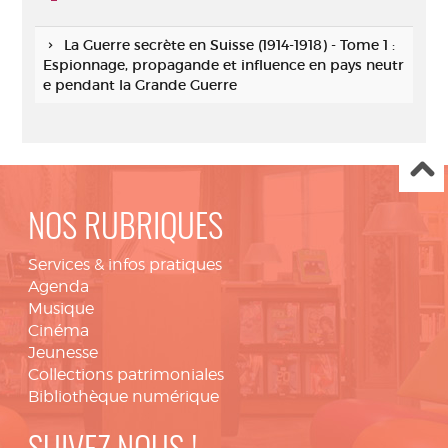
La Guerre secrète en Suisse (1914-1918) - Tome 1 :
Espionnage, propagande et influence en pays neutr
e pendant la Grande Guerre
NOS RUBRIQUES
Services & infos pratiques
Agenda
Musique
Cinéma
Jeunesse
Collections patrimoniales
Bibliothèque numérique