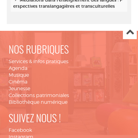
erspectives translangagières et transculturelles
NOS RUBRIQUES
Services & infos pratiques
Agenda
Musique
Cinéma
Jeunesse
Collections patrimoniales
Bibliothèque numérique
SUIVEZ NOUS !
Facebook
Instagram