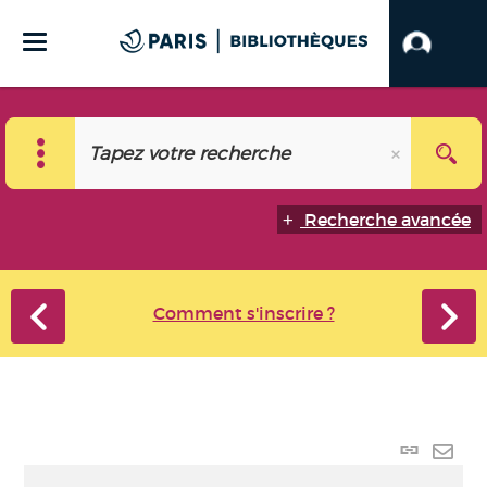
Recherche avancée
Comment s'inscrire ?
Lien
perma
Envo