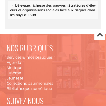
L'élevage, richesse des pauvres : Stratégies d'élev
eurs et organisations sociales face aux risques dans
les pays du Sud
NOS RUBRIQUES
Services & infos pratiques
Agenda
Musique
Cinéma
Jeunesse
Collections patrimoniales
Bibliothèque numérique
SUIVEZ NOUS !