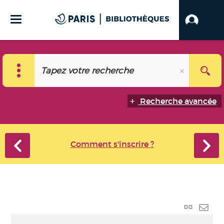
Recherche avancée
Comment s'inscrire ?
Lien
perma
Envo