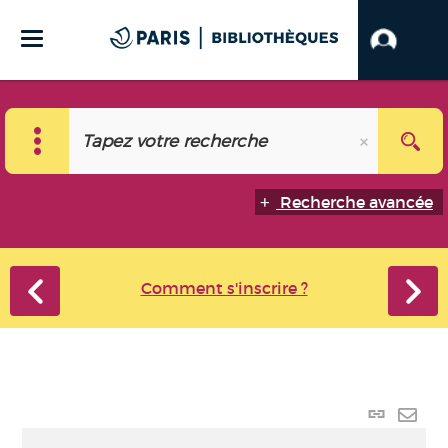
Recherche avancée
Comment s'inscrire ?
Lien
perma
Envo