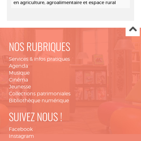
en agriculture, agroalimentaire et espace rural
NOS RUBRIQUES
Services & infos pratiques
Agenda
Musique
Cinéma
Jeunesse
Collections patrimoniales
Bibliothèque numérique
SUIVEZ NOUS !
Facebook
Instagram