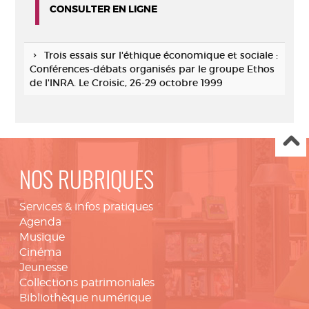
CONSULTER EN LIGNE
Trois essais sur l'éthique économique et sociale :
Conférences-débats organisés par le groupe Ethos
de l'INRA. Le Croisic, 26-29 octobre 1999
NOS RUBRIQUES
Services & infos pratiques
Agenda
Musique
Cinéma
Jeunesse
Collections patrimoniales
Bibliothèque numérique