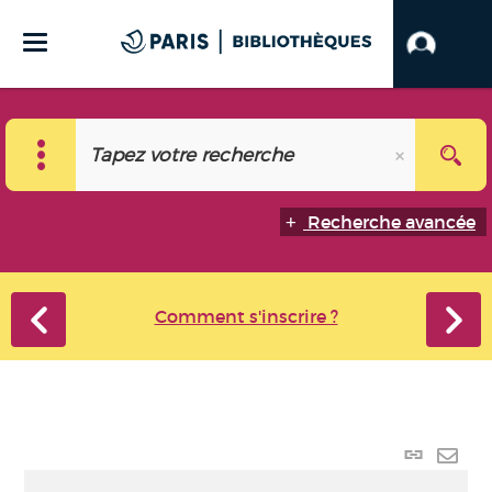
Recherche avancée
Comment s'inscrire ?
Lien
perma
Envo