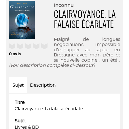
(Nouve
par
Inconnu
fenêtr
mail
CLAIRVOYANCE. LA
FALAISE ÉCARLATE
Malgré de longues
négociations, impossible
/5
d’échapper au séjour en
0
avis
Bretagne avec mon père et
sa nouvelle copine : un été
...
(voir description complète ci-dessous)
Sujet
Description
Titre
Clairvoyance. La falaise écarlate
Sujet
Livres & BD