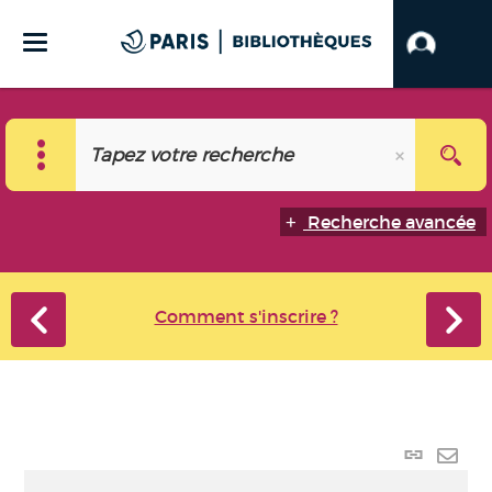
Recherche avancée
Comment s'inscrire ?
Lien
perma
Envo