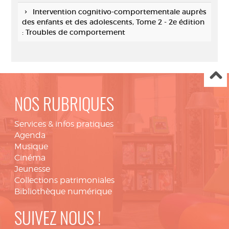
Intervention cognitivo-comportementale auprès
des enfants et des adolescents, Tome 2 - 2e édition
: Troubles de comportement
NOS RUBRIQUES
Services & infos pratiques
Agenda
Musique
Cinéma
Jeunesse
Collections patrimoniales
Bibliothèque numérique
SUIVEZ NOUS !