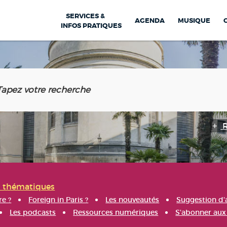
SERVICES &
AGENDA
MUSIQUE
INFOS PRATIQUES
s thématiques
re ?
Foreign in Paris ?
Les nouveautés
Suggestion d'
Les podcasts
Ressources numériques
S'abonner aux 