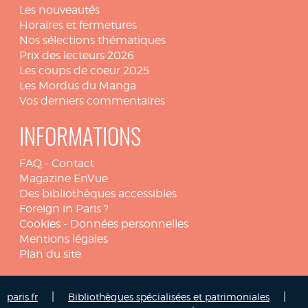
Les nouveautés
Horaires et fermetures
Nos sélections thématiques
Prix des lecteurs 2026
Les coups de coeur 2025
Les Mordus du Manga
Vos derniers commentaires
INFORMATIONS
FAQ
-
Contact
Magazine EnVue
Des bibliothèques accessibles
Foreign in Paris ?
Cookies
-
Données personnelles
Mentions légales
Plan du site
|
|
paris.fr
Bibliothèques spécialisées et patrimoniales