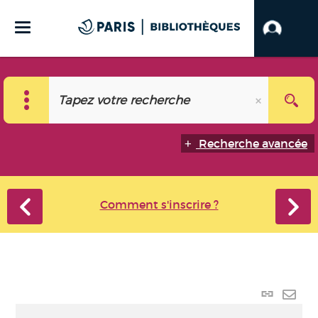
Recherche avancée
Comment s'inscrire ?
Lien
perma
Envo