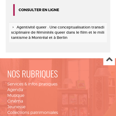
CONSULTER EN LIGNE
Agentivité queer : Une conceptualisation transdi
sciplinaire de féminités queer dans le film et le mili
tantisme à Montréal et à Berlin
NOS RUBRIQUES
Services & infos pratiques
Agenda
Musique
Cinéma
Jeunesse
Collections patrimoniales