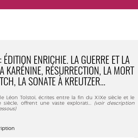
 ÉDITION ENRICHIE. LA GUERRE ET LA
NA KARÉNINE, RÉSURRECTION, LA MORT
ITCH, LA SONATE À KREUTZER…
e Léon Tolstoï, écrites entre la fin du XIXe siècle et le
siècle, offrent une vaste explorati
... (voir description
essous)
iption