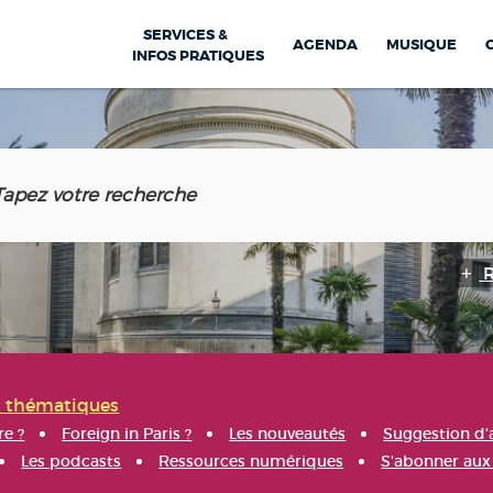
SERVICES &
AGENDA
MUSIQUE
INFOS PRATIQUES
s thématiques
re ?
Foreign in Paris ?
Les nouveautés
Suggestion d'
Les podcasts
Ressources numériques
S'abonner aux 