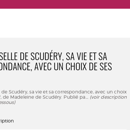
ELLE DE SCUDÉRY, SA VIE ET SA
NDANCE, AVEC UN CHOIX DE SES
de Scudéry, sa vie et sa correspondance, avec un choix
", de Madeleine de Scudéry. Publié pa
... (voir description
essous)
iption