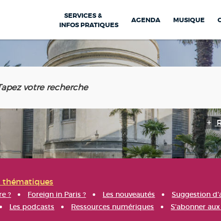
SERVICES &
AGENDA
MUSIQUE
INFOS PRATIQUES
s thématiques
re ?
Foreign in Paris ?
Les nouveautés
Suggestion d'
Les podcasts
Ressources numériques
S'abonner aux 