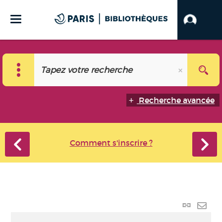
Recherche avancée
Comment s'inscrire ?
Lien
perma
Envo