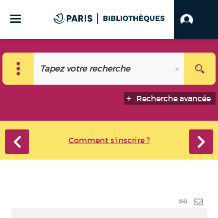
Recherche avancée
Comment s'inscrire ?
Lien
perma
Envo