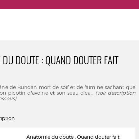
 DU DOUTE : QUAND DOUTER FAIT
'âne de Buridan mort de soif et de faim ne sachant que
son picotin d'avoine et son seau d'ea
... (voir description
essous)
iption
Anatomie du doute : Quand douter fait