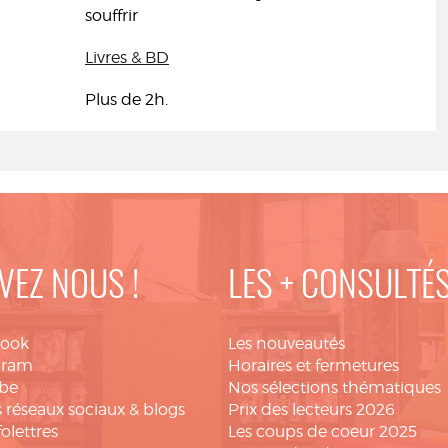
souffrir
Livres & BD
Plus de 2h.
VEZ NOUS !
LES + CONSULTÉ
book
Les nouveautés
gram
Horaires et fermetures
be
Nos sélections thématiques
 réseaux sociaux & blogs
Prix des lecteurs 2026
folettres
Les coups de coeur 2025