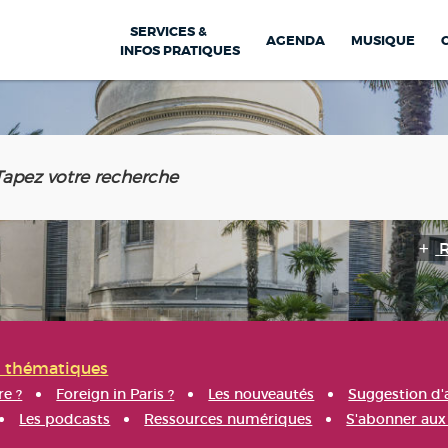
SERVICES &
AGENDA
MUSIQUE
INFOS PRATIQUES
s thématiques
re ?
Foreign in Paris ?
Les nouveautés
Suggestion d'
Les podcasts
Ressources numériques
S'abonner aux 