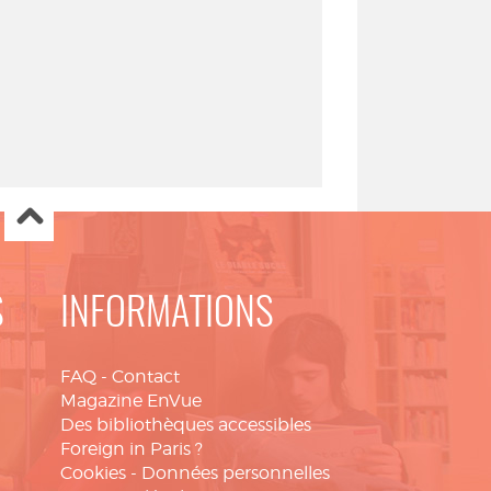
S
INFORMATIONS
FAQ
-
Contact
Magazine EnVue
Des bibliothèques accessibles
Foreign in Paris ?
Cookies
-
Données personnelles