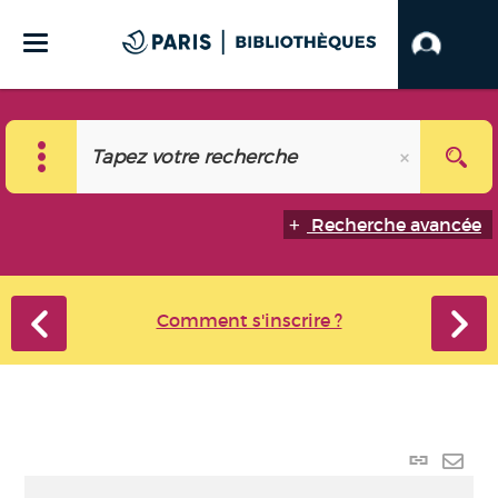
Recherche avancée
Comment s'inscrire ?
Lien
perma
Envo