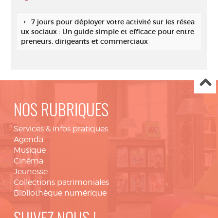
7 jours pour déployer votre activité sur les résea
ux sociaux : Un guide simple et efficace pour entre
preneurs, dirigeants et commerciaux
NOS RUBRIQUES
Services & infos pratiques
Agenda
Musique
Cinéma
Jeunesse
Collections patrimoniales
Bibliothèque numérique