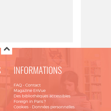
S
INFORMATIONS
FAQ
-
Contact
Magazine EnVue
Des bibliothèques accessibles
Foreign in Paris ?
Cookies
-
Données personnelles