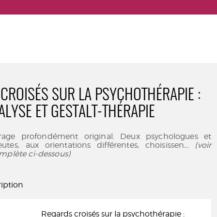
CROISÉS SUR LA PSYCHOTHÉRAPIE :
LYSE ET GESTALT-THÉRAPIE
rage profondément original. Deux psychologues et
utes, aux orientations différentes, choisissen
... (voir
mplète ci-dessous)
iption
Regards croisés sur la psychothérapie :