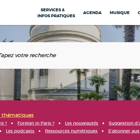
SERVICES &
AGENDA
MUSIQUE
INFOS PRATIQUES
s thématiques
re ?
Foreign in Paris ?
Les nouveautés
Suggestion d'
Les podcasts
Ressources numériques
S'abonner aux 