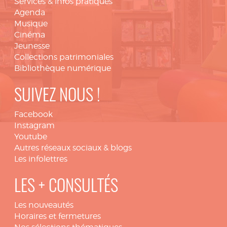
Services & infos pratiques
Agenda
Musique
Cinéma
Jeunesse
Collections patrimoniales
Bibliothèque numérique
SUIVEZ NOUS !
Facebook
Instagram
Youtube
Autres réseaux sociaux & blogs
Les infolettres
LES + CONSULTÉS
Les nouveautés
Horaires et fermetures