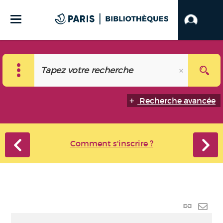
Recherche avancée
Comment s'inscrire ?
Lien
perma
Envo