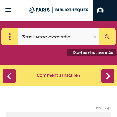
Recherche avancée
Comment s'inscrire ?
Lien
perma
Envo