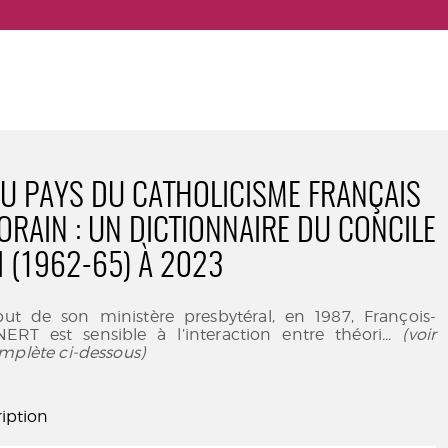
U PAYS DU CATHOLICISME FRANÇAIS
RAIN : UN DICTIONNAIRE DU CONCILE
I (1962-65) À 2023
ut de son ministère presbytéral, en 1987, François-
RT est sensible à l’interaction entre théori
... (voir
mplète ci-dessous)
iption