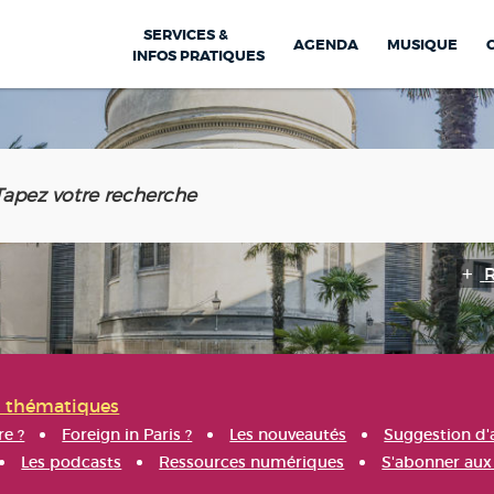
SERVICES &
AGENDA
MUSIQUE
INFOS PRATIQUES
s thématiques
re ?
Foreign in Paris ?
Les nouveautés
Suggestion d'
Les podcasts
Ressources numériques
S'abonner aux 