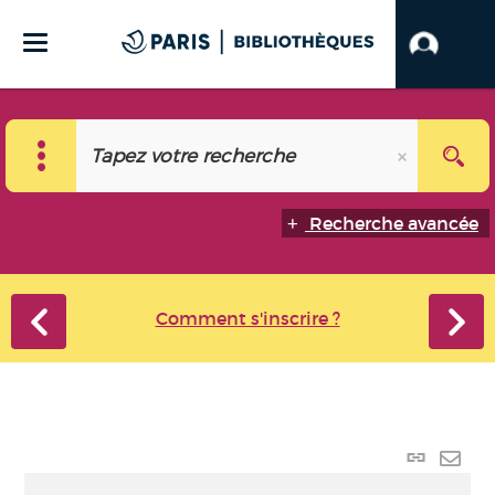
Recherche avancée
Comment s'inscrire ?
Lien
perma
Envo