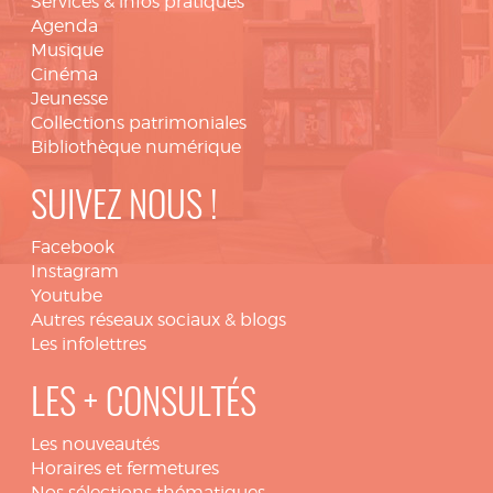
Services & infos pratiques
Agenda
Musique
Cinéma
Jeunesse
Collections patrimoniales
Bibliothèque numérique
SUIVEZ NOUS !
Facebook
Instagram
Youtube
Autres réseaux sociaux & blogs
Les infolettres
LES + CONSULTÉS
Les nouveautés
Horaires et fermetures
Nos sélections thématiques