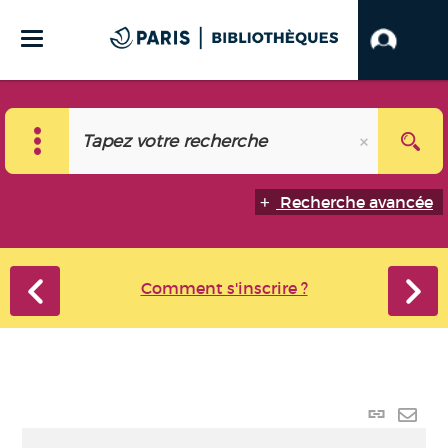
Recherche avancée
Comment s'inscrire ?
Lien
perma
Envo